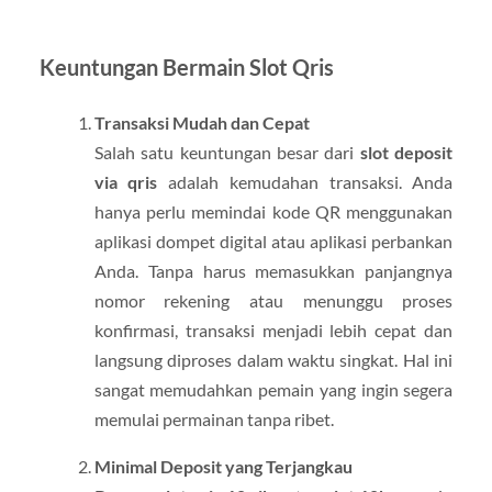
Keuntungan Bermain Slot Qris
Transaksi Mudah dan Cepat
Salah satu keuntungan besar dari
slot deposit
via qris
adalah kemudahan transaksi. Anda
hanya perlu memindai kode QR menggunakan
aplikasi dompet digital atau aplikasi perbankan
Anda. Tanpa harus memasukkan panjangnya
nomor rekening atau menunggu proses
konfirmasi, transaksi menjadi lebih cepat dan
langsung diproses dalam waktu singkat. Hal ini
sangat memudahkan pemain yang ingin segera
memulai permainan tanpa ribet.
Minimal Deposit yang Terjangkau