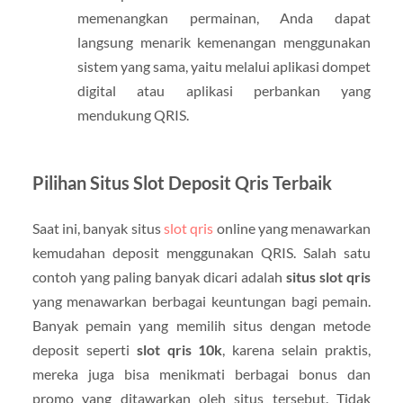
memenangkan permainan, Anda dapat
langsung menarik kemenangan menggunakan
sistem yang sama, yaitu melalui aplikasi dompet
digital atau aplikasi perbankan yang
mendukung QRIS.
Pilihan Situs Slot Deposit Qris Terbaik
Saat ini, banyak situs
slot qris
online yang menawarkan
kemudahan deposit menggunakan QRIS. Salah satu
contoh yang paling banyak dicari adalah
situs slot qris
yang menawarkan berbagai keuntungan bagi pemain.
Banyak pemain yang memilih situs dengan metode
deposit seperti
slot qris 10k
, karena selain praktis,
mereka juga bisa menikmati berbagai bonus dan
promo yang ditawarkan oleh situs tersebut. Tidak