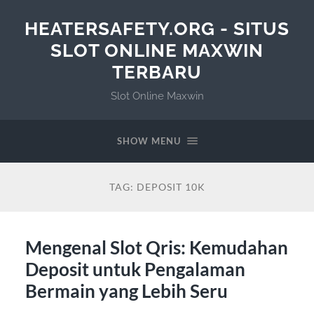
HEATERSAFETY.ORG - SITUS
SLOT ONLINE MAXWIN
TERBARU
Slot Online Maxwin
SHOW MENU
TAG:
DEPOSIT 10K
Mengenal Slot Qris: Kemudahan
Deposit untuk Pengalaman
Bermain yang Lebih Seru