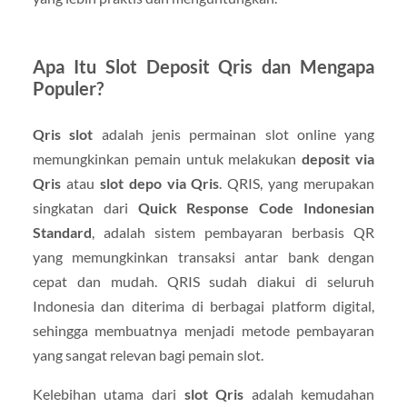
Apa Itu Slot Deposit Qris dan Mengapa
Populer?
Qris slot
adalah jenis permainan slot online yang
memungkinkan pemain untuk melakukan
deposit via
Qris
atau
slot depo via Qris
. QRIS, yang merupakan
singkatan dari
Quick Response Code Indonesian
Standard
, adalah sistem pembayaran berbasis QR
yang memungkinkan transaksi antar bank dengan
cepat dan mudah. QRIS sudah diakui di seluruh
Indonesia dan diterima di berbagai platform digital,
sehingga membuatnya menjadi metode pembayaran
yang sangat relevan bagi pemain slot.
Kelebihan utama dari
slot Qris
adalah kemudahan