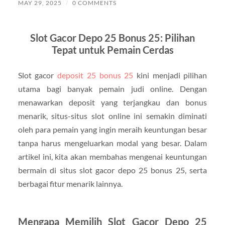
MAY 29, 2025
/
0 COMMENTS
Slot Gacor Depo 25 Bonus 25: Pilihan
Tepat untuk Pemain Cerdas
Slot gacor
deposit 25 bonus 25
kini menjadi pilihan
utama bagi banyak pemain judi online. Dengan
menawarkan deposit yang terjangkau dan bonus
menarik, situs-situs slot online ini semakin diminati
oleh para pemain yang ingin meraih keuntungan besar
tanpa harus mengeluarkan modal yang besar. Dalam
artikel ini, kita akan membahas mengenai keuntungan
bermain di situs slot gacor depo 25 bonus 25, serta
berbagai fitur menarik lainnya.
Mengapa Memilih Slot Gacor Depo 25