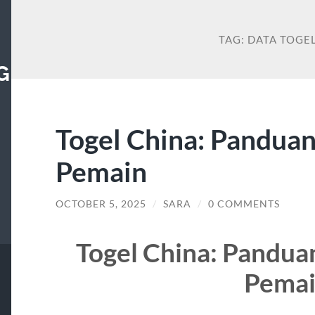
TAG:
DATA TOGE
G
Togel China: Pandua
Pemain
OCTOBER 5, 2025
/
SARA
/
0 COMMENTS
Togel China: Pandua
Pema