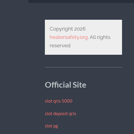
Copyright 2026
heatersafety.org
. All rights
reserved
Official Site
slot qris 5000
slot deposit qris
slot pg