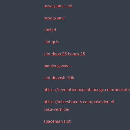
pusatgame slot
pusatgame
sbobet
slot qris
slot depo 25 bonus 25
mahjong ways
slot deposit 10k
https://revolutionhookahlounge.com/hookah
https://mikesboxers.com/poseidon-di-
casa-vernice/
spaceman slot