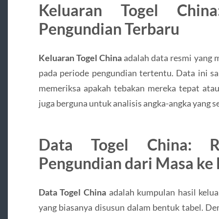
Keluaran Togel China
Pengundian Terbaru
Keluaran Togel China
adalah data resmi yang 
pada periode pengundian tertentu. Data ini s
memeriksa apakah tebakan mereka tepat atau t
juga berguna untuk analisis angka-angka yang s
Data Togel China: Re
Pengundian dari Masa ke
Data Togel China
adalah kumpulan hasil kelua
yang biasanya disusun dalam bentuk tabel. De