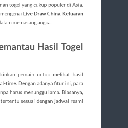
nan togel yang cukup populer di Asia.
u mengenai
Live Draw China
,
Keluaran
alam memasang angka.
emantau Hasil Togel
inkan pemain untuk melihat hasil
l-time. Dengan adanya fitur ini, para
anpa harus menunggu lama. Biasanya,
 tertentu sesuai dengan jadwal resmi