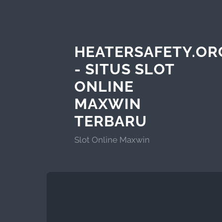
HEATERSAFETY.OR
- SITUS SLOT
ONLINE
MAXWIN
TERBARU
Slot Online Maxwin