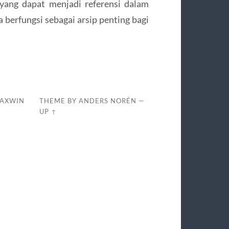
yang dapat menjadi referensi dalam
 berfungsi sebagai arsip penting bagi
MAXWIN
THEME BY
ANDERS NORÉN
—
UP ↑