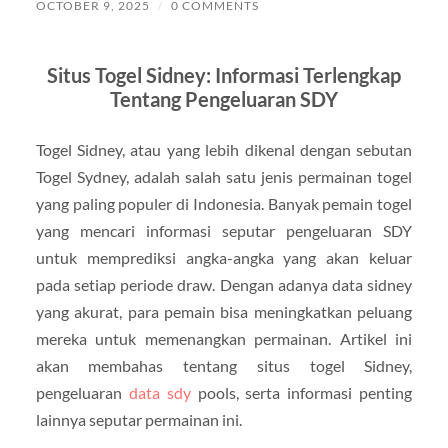
OCTOBER 9, 2025
/
0 COMMENTS
Situs Togel Sidney: Informasi Terlengkap
Tentang Pengeluaran SDY
Togel Sidney, atau yang lebih dikenal dengan sebutan
Togel Sydney, adalah salah satu jenis permainan togel
yang paling populer di Indonesia. Banyak pemain togel
yang mencari informasi seputar pengeluaran SDY
untuk memprediksi angka-angka yang akan keluar
pada setiap periode draw. Dengan adanya data sidney
yang akurat, para pemain bisa meningkatkan peluang
mereka untuk memenangkan permainan. Artikel ini
akan membahas tentang situs togel Sidney,
pengeluaran
data sdy
pools
, serta informasi penting
lainnya seputar permainan ini.