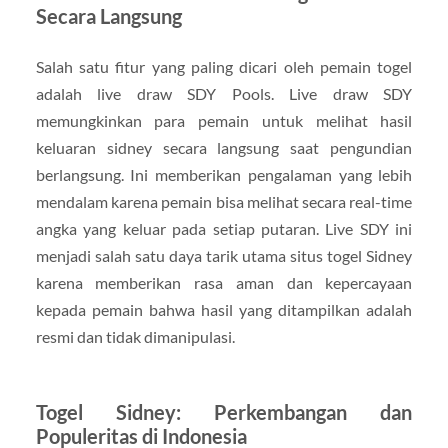
Secara Langsung
Salah satu fitur yang paling dicari oleh pemain togel
adalah live draw SDY Pools. Live draw SDY
memungkinkan para pemain untuk melihat hasil
keluaran sidney secara langsung saat pengundian
berlangsung. Ini memberikan pengalaman yang lebih
mendalam karena pemain bisa melihat secara real-time
angka yang keluar pada setiap putaran. Live SDY ini
menjadi salah satu daya tarik utama situs togel Sidney
karena memberikan rasa aman dan kepercayaan
kepada pemain bahwa hasil yang ditampilkan adalah
resmi dan tidak dimanipulasi.
Togel Sidney: Perkembangan dan
Populeritas di Indonesia