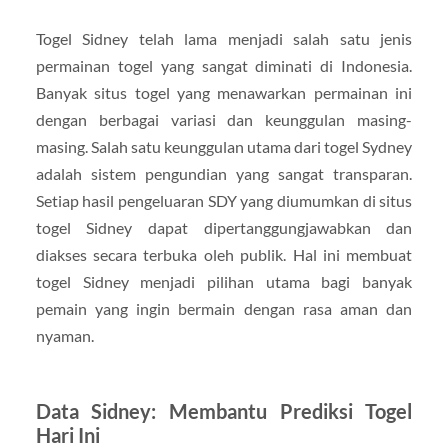
Togel Sidney telah lama menjadi salah satu jenis
permainan togel yang sangat diminati di Indonesia.
Banyak situs togel yang menawarkan permainan ini
dengan berbagai variasi dan keunggulan masing-
masing. Salah satu keunggulan utama dari togel Sydney
adalah sistem pengundian yang sangat transparan.
Setiap hasil pengeluaran SDY yang diumumkan di situs
togel Sidney dapat dipertanggungjawabkan dan
diakses secara terbuka oleh publik. Hal ini membuat
togel Sidney menjadi pilihan utama bagi banyak
pemain yang ingin bermain dengan rasa aman dan
nyaman.
Data Sidney: Membantu Prediksi Togel
Hari Ini