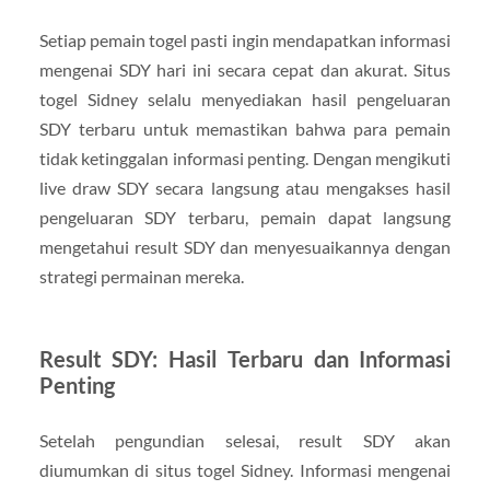
Setiap pemain togel pasti ingin mendapatkan informasi
mengenai SDY hari ini secara cepat dan akurat. Situs
togel Sidney selalu menyediakan hasil pengeluaran
SDY terbaru untuk memastikan bahwa para pemain
tidak ketinggalan informasi penting. Dengan mengikuti
live draw SDY secara langsung atau mengakses hasil
pengeluaran SDY terbaru, pemain dapat langsung
mengetahui result SDY dan menyesuaikannya dengan
strategi permainan mereka.
Result SDY: Hasil Terbaru dan Informasi
Penting
Setelah pengundian selesai, result SDY akan
diumumkan di situs togel Sidney. Informasi mengenai